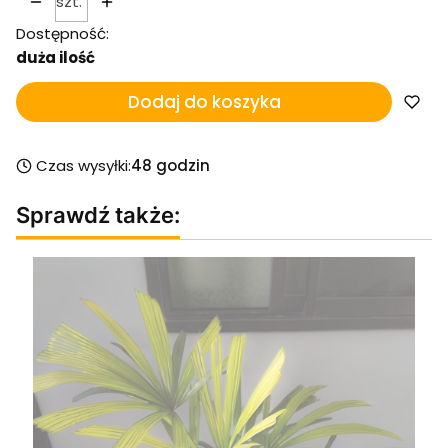
szt.
Dostępność:
duża ilość
Dodaj do koszyka
Czas wysyłki:
48 godzin
Sprawdź także: