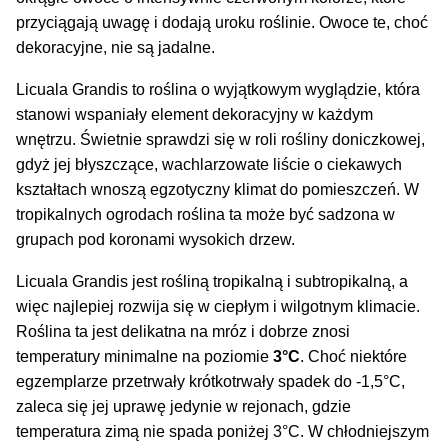
przyciągają uwagę i dodają uroku roślinie. Owoce te, choć
dekoracyjne, nie są jadalne.
Licuala Grandis to roślina o wyjątkowym wyglądzie, która
stanowi wspaniały element dekoracyjny w każdym
wnętrzu. Świetnie sprawdzi się w roli rośliny doniczkowej,
gdyż jej błyszczące, wachlarzowate liście o ciekawych
kształtach wnoszą egzotyczny klimat do pomieszczeń. W
tropikalnych ogrodach roślina ta może być sadzona w
grupach pod koronami wysokich drzew.
Licuala Grandis jest rośliną tropikalną i subtropikalną, a
więc najlepiej rozwija się w ciepłym i wilgotnym klimacie.
Roślina ta jest delikatna na mróz i dobrze znosi
temperatury minimalne na poziomie
3°C
. Choć niektóre
egzemplarze przetrwały krótkotrwały spadek do -1,5°C,
zaleca się jej uprawę jedynie w rejonach, gdzie
temperatura zimą nie spada poniżej 3°C. W chłodniejszym