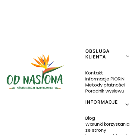
Linki w stopce
OBSŁUGA
KLIENTA
Kontakt
Informacje PIORiN
Metody płatności
Poradnik wysiewu
INFORMACJE
Blog
Warunki korzystania
ze strony