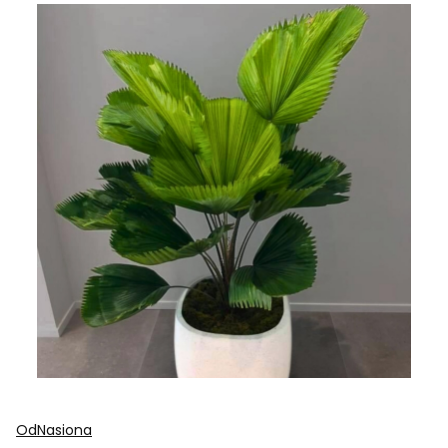
OdNasiona