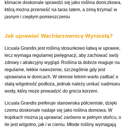
klimacie doskonale sprawdzi się jako roślina doniczkowa,
którą można przenieść na taras latem, a zimą trzymać w
jasnym i ciepłym pomieszczeniu
Jak uprawiać Wachlarzownicę Wyniosłą?
Licuala Grandis jest rośliną stosunkowo łatwą w uprawie,
lecz wymaga regularnej pielęgnacji, aby zachować swój
zdrowy i atrakcyjny wygląd. Roślina ta dobrze reaguje na
regularne, lekkie nawożenie, szczególnie gdy jest
uprawiana w donicach. W okresie letnim warto zadbać o
stałą wilgotność podłoża, jednak należy unikać nadmiaru
wody, który może prowadzić do gnicia korzeni.
Licuala Grandis preferuje stanowiska półcieniste, dzięki
czemu doskonale nadaje się jako roślina domowa. W
tropikach można ją uprawiać zarówno w pełnym słońcu, o
ile jest wilgotno, jak i w cieniu. Młode rośliny wymagają