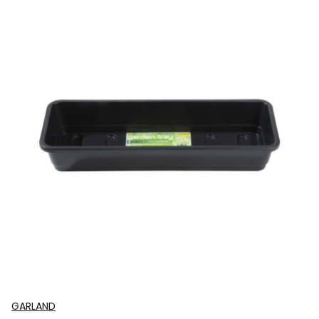
GARLAND