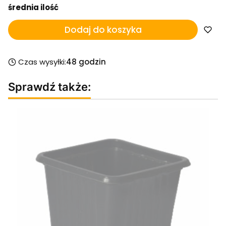
średnia ilość
Dodaj do koszyka
Czas wysyłki:
48 godzin
Sprawdź także: