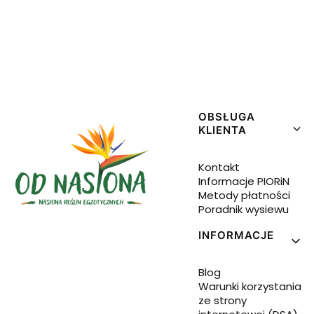
Linki w stopce
OBSŁUGA
KLIENTA
Kontakt
Informacje PIORiN
Metody płatności
Poradnik wysiewu
INFORMACJE
Blog
Warunki korzystania
ze strony