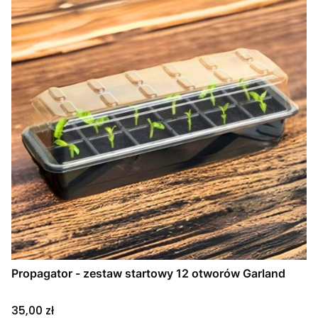
Propagator - zestaw startowy 12 otworów Garland
Cena
35,00 zł