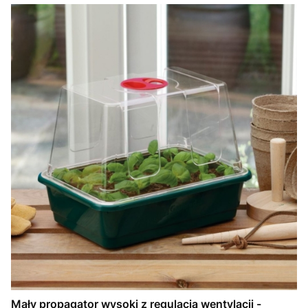
Mały propagator wysoki z regulacją wentylacji -