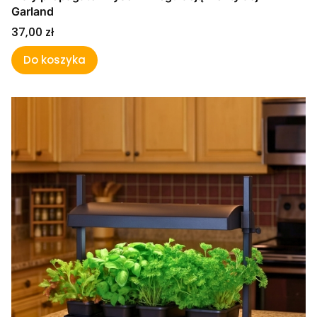
Garland
Cena
37,00 zł
Do koszyka