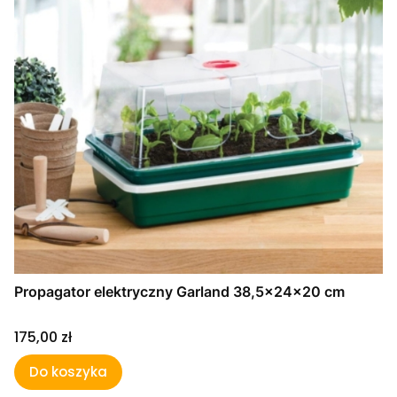
Propagator elektryczny Garland 38,5x24x20 cm
Cena
175,00 zł
Do koszyka