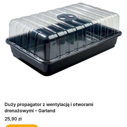
Duży propagator z wentylacją i otworami
drenażowymi – Garland
Cena
25,90 zł