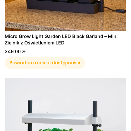
Micro Grow Light Garden LED Black Garland – Mini
Zielnik z Oświetleniem LED
Cena
349,00 zł
Powiadom mnie o dostępności