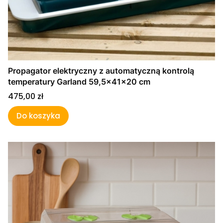
Propagator elektryczny z automatyczną kontrolą
temperatury Garland 59,5x41x20 cm
Cena
475,00 zł
Do koszyka