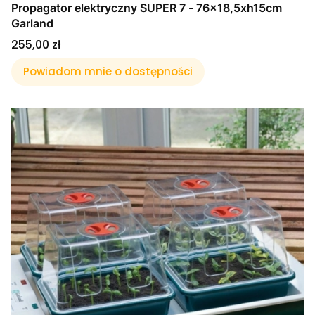
Propagator elektryczny SUPER 7 - 76x18,5xh15cm
Garland
Cena
255,00 zł
Powiadom mnie o dostępności