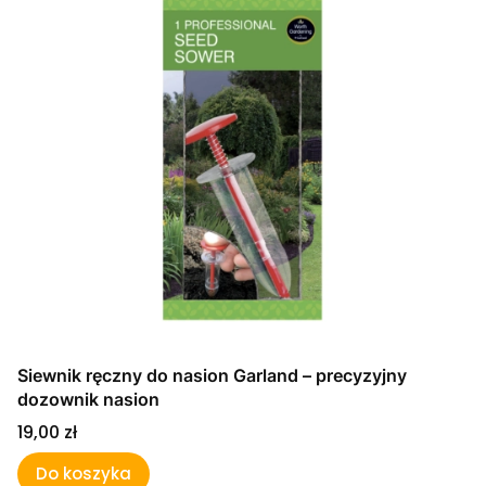
Siewnik ręczny do nasion Garland – precyzyjny
dozownik nasion
Cena
19,00 zł
Do koszyka