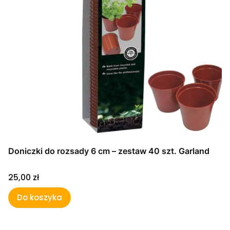
Doniczki do rozsady 6 cm – zestaw 40 szt. Garland
Cena
25,00 zł
Do koszyka