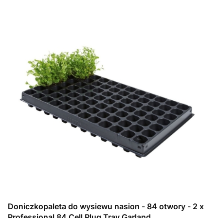
Doniczkopaleta do wysiewu nasion - 84 otwory - 2 x
Professional 84 Cell Plug Tray Garland