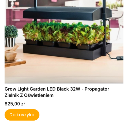
Grow Light Garden LED Black 32W - Propagator
Zielnik Z Oświetleniem
Cena
825,00 zł
Do koszyka