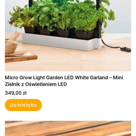
Micro Grow Light Garden LED White Garland – Mini
Zielnik z Oświetleniem LED
Cena
349,00 zł
Do koszyka