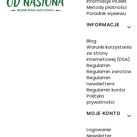
Informacje PIORiN
Metody płatności
Poradnik wysiewu
INFORMACJE
Blog
Warunki korzystania
ze strony
internetowej (DSA)
Regulamin
Regulamin zwrotów
Regulamin
newslettera
Regulamin konta
Polityka
prywatności
MOJE KONTO
Logowanie
Newsletter