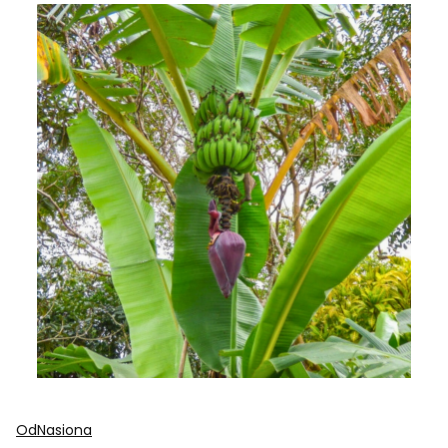
OdNasiona