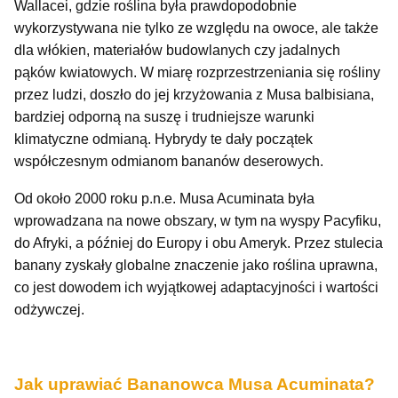
Wallacei, gdzie roślina była prawdopodobnie
wykorzystywana nie tylko ze względu na owoce, ale także
dla włókien, materiałów budowlanych czy jadalnych
pąków kwiatowych. W miarę rozprzestrzeniania się rośliny
przez ludzi, doszło do jej krzyżowania z Musa balbisiana,
bardziej odporną na suszę i trudniejsze warunki
klimatyczne odmianą. Hybrydy te dały początek
współczesnym odmianom bananów deserowych.
Od około 2000 roku p.n.e. Musa Acuminata była
wprowadzana na nowe obszary, w tym na wyspy Pacyfiku,
do Afryki, a później do Europy i obu Ameryk. Przez stulecia
banany zyskały globalne znaczenie jako roślina uprawna,
co jest dowodem ich wyjątkowej adaptacyjności i wartości
odżywczej.
Jak uprawiać Bananowca Musa Acuminata?