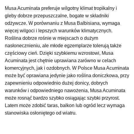
Musa Acuminata preferuje wilgotny klimat tropikalny i
gleby dobrze przepuszczalne, bogate w składniki
odżywcze. W porównaniu z Musa Balbisiana, wymaga
więcej wilgoci i lepszych warunków klimatycznych.
Roślina dobrze rośnie w miejscach o dużym
nasłonecznieniu, ale młode egzemplarze tolerują także
częściowy cień. Dzięki szybkiemu wzrostowi, Musa
Acuminata jest chętnie uprawiana zarówno w celach
komercyjnych, jak i ozdobnych. W Polsce Musa Acuminata
może być oprawiana jedynie jako roślina doniczkowa, przy
zapewnieniu odpowiednio dużej donicy, dobrych
warunków i odpowiedniego nawożenia, Musa Acuminata
może rosnąć bardzo szybko osiągając szybki przyrost.
Latem może zdobić taras, balkon lub ogród lecz wymaga
stanowiska osłoniętego od wiatru.