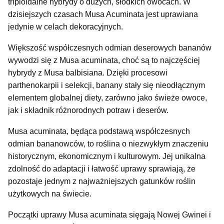
triploidalne hybrydy o dużych, słodkich owocach. W
dzisiejszych czasach Musa Acuminata jest uprawiana
jedynie w celach dekoracyjnych.
Większość współczesnych odmian deserowych bananów
wywodzi się z Musa acuminata, choć są to najczęściej
hybrydy z Musa balbisiana. Dzięki procesowi
parthenokarpii i selekcji, banany stały się nieodłącznym
elementem globalnej diety, zarówno jako świeże owoce,
jak i składnik różnorodnych potraw i deserów.
Musa acuminata, będąca podstawą współczesnych
odmian bananowców, to roślina o niezwykłym znaczeniu
historycznym, ekonomicznym i kulturowym. Jej unikalna
zdolność do adaptacji i łatwość uprawy sprawiają, że
pozostaje jednym z najważniejszych gatunków roślin
użytkowych na świecie.
Początki uprawy Musa acuminata sięgają Nowej Gwinei i