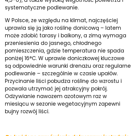
systematyczne podlewanie.
W Polsce, ze względu na klimat, najczęściej
uprawia się ją jako roślinę donicową – latem
może zdobić tarasy i balkony, a zimą wymaga
przeniesienia do jasnego, chłodnego
pomieszczenia, gdzie temperatura nie spada
poniżej 16°C. W uprawie doniczkowej kluczowe
są odpowiednie warunki drenażu oraz regularne
podlewanie – szczególnie w czasie upałów.
Przycinanie liści pobudza roślinę do wzrostu i
pozwala utrzymać jej atrakcyjny pokrój.
Odżywianie nawozem azotowym raz w
miesiącu w sezonie wegetacyjnym zapewni
bujny rozwój liści.