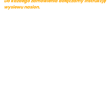
Do każdego zamówienia dołączamy instrukcję
wysiewu nasion.