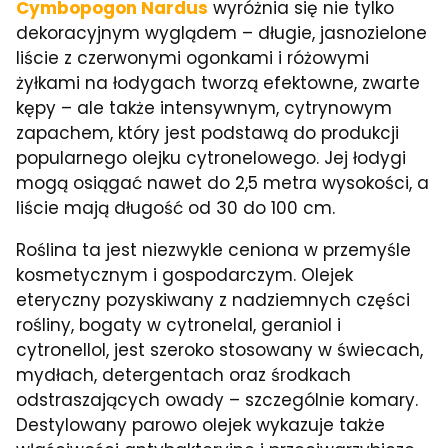
Cymbopogon Nardus
wyróżnia się nie tylko
dekoracyjnym wyglądem – długie, jasnozielone
liście z czerwonymi ogonkami i różowymi
żyłkami na łodygach tworzą efektowne, zwarte
kępy – ale także intensywnym, cytrynowym
zapachem, który jest podstawą do produkcji
popularnego olejku cytronelowego. Jej łodygi
mogą osiągać nawet do 2,5 metra wysokości, a
liście mają długość od 30 do 100 cm.
Roślina ta jest niezwykle ceniona w przemyśle
kosmetycznym i gospodarczym. Olejek
eteryczny pozyskiwany z nadziemnych części
rośliny, bogaty w cytronelal, geraniol i
cytronellol, jest szeroko stosowany w świecach,
mydłach, detergentach oraz środkach
odstraszających owady – szczególnie komary.
Destylowany parowo olejek wykazuje także