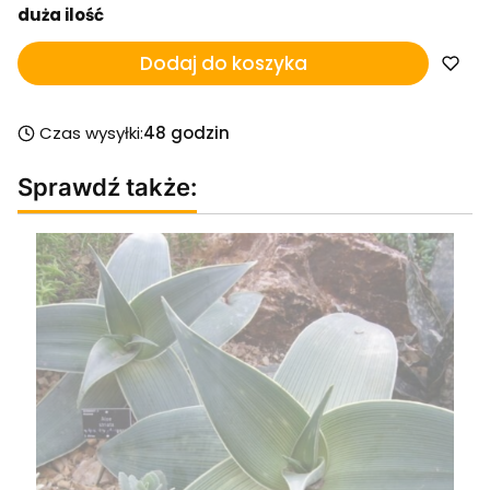
duża ilość
Dodaj do koszyka
Czas wysyłki:
48 godzin
Sprawdź także: