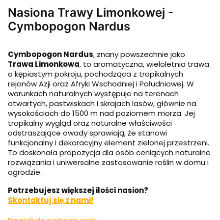
Nasiona Trawy Limonkowej -
Cymbopogon Nardus
Cymbopogon Nardus
, znany powszechnie jako
Trawa Limonkowa
, to aromatyczna, wieloletnia trawa
o kępiastym pokroju, pochodząca z tropikalnych
rejonów Azji oraz Afryki Wschodniej i Południowej. W
warunkach naturalnych występuje na terenach
otwartych, pastwiskach i skrajach lasów, głównie na
wysokościach do 1500 m nad poziomem morza. Jej
tropikalny wygląd oraz naturalne właściwości
odstraszające owady sprawiają, że stanowi
funkcjonalny i dekoracyjny element zielonej przestrzeni.
To doskonała propozycja dla osób ceniących naturalne
rozwiązania i uniwersalne zastosowanie roślin w domu i
ogrodzie.
Potrzebujesz większej ilości nasion?
Skontaktuj się z nami!