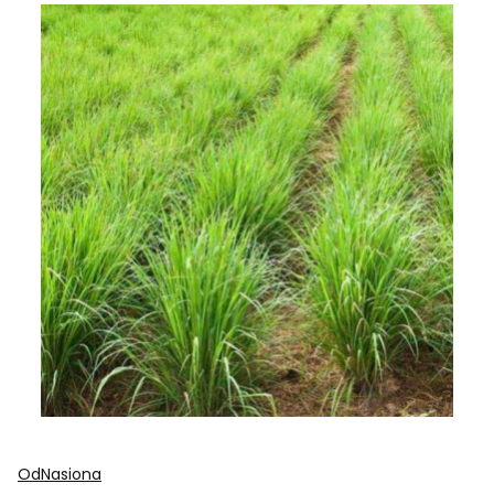
OdNasiona