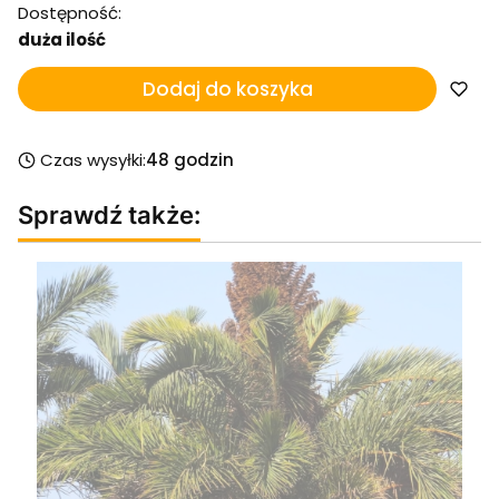
Dostępność:
duża ilość
Dodaj do koszyka
Czas wysyłki:
48 godzin
Sprawdź także: