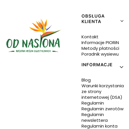
Linki w stopce
OBSŁUGA
KLIENTA
Kontakt
Informacje PIORiN
Metody płatności
Poradnik wysiewu
INFORMACJE
Blog
Warunki korzystania
ze strony
internetowej (DSA)
Regulamin
Regulamin zwrotów
Regulamin
newslettera
Regulamin konta