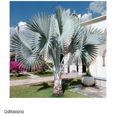
OdNasiona