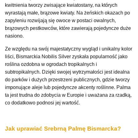
kwitnienia tworzy zwisające kwiatostany, na których
wyrastają małe, brązowe kwiaty. Na żeńskich okazach po
zapyleniu rozwijają się owoce w postaci owalnych,
brązowych pestkowców, które zawierają pojedyncze duże
nasiono.
Ze względu na swój majestatyczny wygląd i unikalny kolor
liści, Bismarckia Nobilis Silver zyskała popularność jako
roślina ozdobna w ogrodach tropikalnych i
subtropikalnych. Dzięki swojej wytrzymałości jest idealna
do parków i dużych przestrzeni publicznych, gdzie tworzy
imponujące aleje lub pojedyncze akcenty roślinne. Palma
ta jest trudna do zdobycia w Europie i uważana za rzadką,
co dodatkowo podnosi jej wartość.
Jak uprawiać Srebrną Palmę Bismarcka?