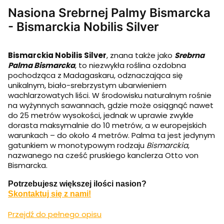
Nasiona Srebrnej Palmy Bismarcka
- Bismarckia Nobilis Silver
Bismarckia Nobilis Silver
, znana także jako
Srebrna
Palma Bismarcka
, to niezwykła roślina ozdobna
pochodząca z Madagaskaru, odznaczająca się
unikalnym, biało-srebrzystym ubarwieniem
wachlarzowatych liści. W środowisku naturalnym rośnie
na wyżynnych sawannach, gdzie może osiągnąć nawet
do 25 metrów wysokości, jednak w uprawie zwykle
dorasta maksymalnie do 10 metrów, a w europejskich
warunkach – do około 4 metrów. Palma ta jest jedynym
gatunkiem w monotypowym rodzaju
Bismarckia
,
nazwanego na cześć pruskiego kanclerza Otto von
Bismarcka.
Potrzebujesz większej ilości nasion?
Skontaktuj się z nami!
Przejdź do pełnego opisu