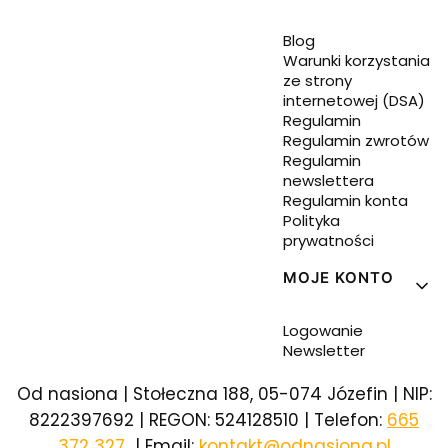
Blog
Warunki korzystania
ze strony
internetowej (DSA)
Regulamin
Regulamin zwrotów
Regulamin
newslettera
Regulamin konta
Polityka
prywatności
MOJE KONTO
Logowanie
Newsletter
Od nasiona | Stołeczna 188, 05-074 Józefin | NIP:
8222397692 | REGON: 524128510 | Telefon:
665
372 327
| Email:
kontakt@odnasiona.pl