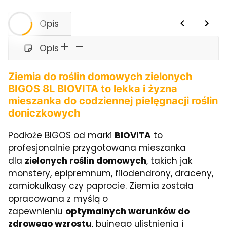
Opis
Opis
Ziemia do roślin domowych zielonych
BIGOS 8L BIOVITA to lekka i żyzna
mieszanka do codziennej pielęgnacji roślin
doniczkowych
Podłoże BIGOS od marki
BIOVITA
to
profesjonalnie przygotowana mieszanka
dla
zielonych roślin domowych
, takich jak
monstery, epipremnum, filodendrony, draceny,
zamiokulkasy czy paprocie. Ziemia została
opracowana z myślą o
zapewnieniu
optymalnych warunków do
zdrowego wzrostu
, bujnego ulistnienia i