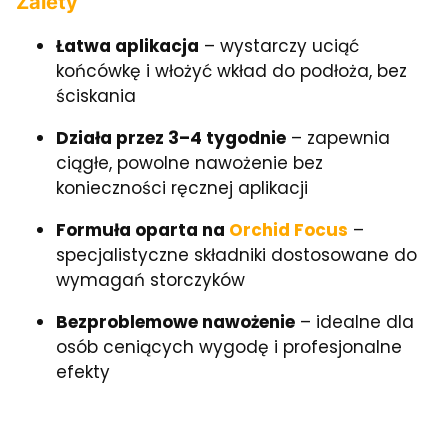
Zalety
Łatwa aplikacja
– wystarczy uciąć
końcówkę i włożyć wkład do podłoża, bez
ściskania
Działa przez 3–4 tygodnie
– zapewnia
ciągłe, powolne nawożenie bez
konieczności ręcznej aplikacji
Formuła oparta na
Orchid Focus
–
specjalistyczne składniki dostosowane do
wymagań storczyków
Bezproblemowe nawożenie
– idealne dla
osób ceniących wygodę i profesjonalne
efekty