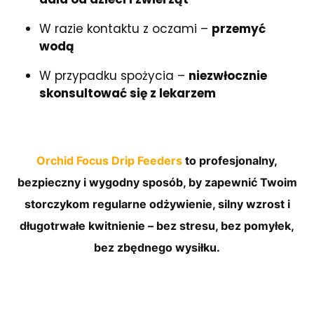
W razie kontaktu z oczami –
przemyć
wodą
W przypadku spożycia –
niezwłocznie
skonsultować się z lekarzem
Orchid Focus Drip Feeders
to
profesjonalny,
bezpieczny i wygodny sposób
, by zapewnić Twoim
storczykom
regularne odżywienie, silny wzrost i
długotrwałe kwitnienie
– bez stresu, bez pomyłek,
bez zbędnego wysiłku.