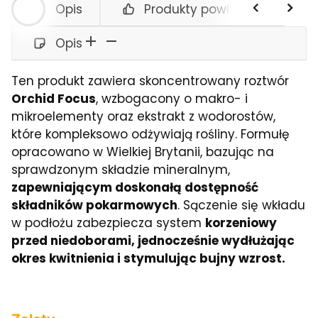
Opis
Produkty powiązane
Opis
Ten produkt zawiera skoncentrowany roztwór
Orchid Focus
, wzbogacony o makro- i
mikroelementy oraz ekstrakt z wodorostów,
które kompleksowo odżywiają rośliny. Formułę
opracowano w Wielkiej Brytanii, bazując na
sprawdzonym składzie mineralnym,
zapewniającym doskonałą dostępność
składników pokarmowych
. Sączenie się wkładu
w podłożu zabezpiecza system
korzeniowy
przed niedoborami, jednocześnie wydłużając
okres kwitnienia i stymulując bujny wzrost.