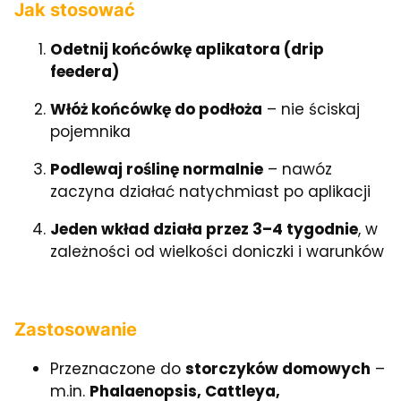
Jak stosować
Odetnij końcówkę aplikatora (drip
feedera)
Włóż końcówkę do podłoża
– nie ściskaj
pojemnika
Podlewaj roślinę normalnie
– nawóz
zaczyna działać natychmiast po aplikacji
Jeden wkład działa przez 3–4 tygodnie
, w
zależności od wielkości doniczki i warunków
Zastosowanie
Przeznaczone do
storczyków domowych
–
m.in.
Phalaenopsis, Cattleya,