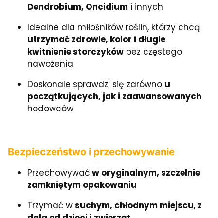
Dendrobium, Oncidium
i innych
Idealne dla miłośników roślin, którzy chcą
utrzymać zdrowie, kolor i długie
kwitnienie storczyków
bez częstego
nawożenia
Doskonale sprawdzi się zarówno
u
początkujących, jak i zaawansowanych
hodowców
Bezpieczeństwo i przechowywanie
Przechowywać
w oryginalnym, szczelnie
zamkniętym opakowaniu
Trzymać w
suchym, chłodnym miejscu
,
z
dala od dzieci i zwierząt