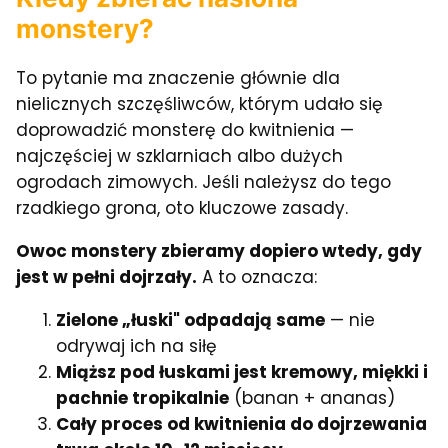
monstery?
To pytanie ma znaczenie głównie dla
nielicznych szczęśliwców, którym udało się
doprowadzić monsterę do kwitnienia —
najczęściej w szklarniach albo dużych
ogrodach zimowych. Jeśli należysz do tego
rzadkiego grona, oto kluczowe zasady.
Owoc monstery zbieramy dopiero wtedy, gdy
jest w pełni dojrzały.
A to oznacza:
Zielone „łuski" odpadają same
— nie
odrywaj ich na siłę
Miąższ pod łuskami jest kremowy, miękki i
pachnie tropikalnie
(banan + ananas)
Cały proces od kwitnienia do dojrzewania