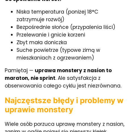
Niska temperatura (poniżej 18°C
zatrzymuje rozwój)
Bezpośrednie słońce (przypalenia liści)
Przelewanie i gnicie korzeni
Zbyt mała doniczka
Suche powietrze (typowe zimą w
mieszkaniach z ogrzewaniem)
Pamiętaj —
uprawa monstery z nasion to
maraton, nie sprint
. Ale satysfakcja z
obserwowania całego cyklu jest niezrównana.
Najczęstsze błędy i problemy w
uprawie monstery
Wiele osób porzuca uprawę monstery z nasion,
zanim w ogóle pojawi się pierwszy kiełek.