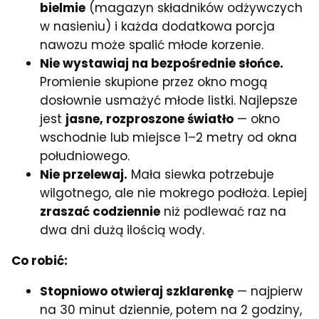
bielmie
(magazyn składników odżywczych
w nasieniu) i każda dodatkowa porcja
nawozu może spalić młode korzenie.
Nie wystawiaj na bezpośrednie słońce.
Promienie skupione przez okno mogą
dosłownie usmażyć młode listki. Najlepsze
jest
jasne, rozproszone światło
— okno
wschodnie lub miejsce 1–2 metry od okna
południowego.
Nie przelewaj.
Mała siewka potrzebuje
wilgotnego, ale nie mokrego podłoża. Lepiej
zraszać codziennie
niż podlewać raz na
dwa dni dużą ilością wody.
Co robić:
Stopniowo otwieraj szklarenkę
— najpierw
na 30 minut dziennie, potem na 2 godziny,