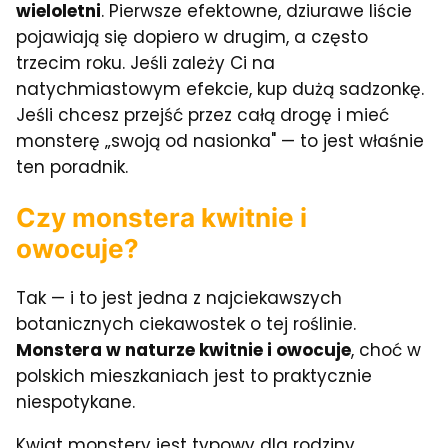
wieloletni
. Pierwsze efektowne, dziurawe liście
pojawiają się dopiero w drugim, a często
trzecim roku. Jeśli zależy Ci na
natychmiastowym efekcie, kup dużą sadzonkę.
Jeśli chcesz przejść przez całą drogę i mieć
monsterę „swoją od nasionka" — to jest właśnie
ten poradnik.
Czy monstera kwitnie i
owocuje?
Tak — i to jest jedna z najciekawszych
botanicznych ciekawostek o tej roślinie.
Monstera w naturze kwitnie i owocuje
, choć w
polskich mieszkaniach jest to praktycznie
niespotykane.
Kwiat monstery jest typowy dla rodziny