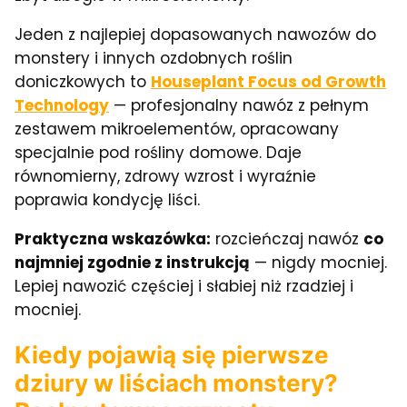
Jeden z najlepiej dopasowanych nawozów do
monstery i innych ozdobnych roślin
doniczkowych to
Houseplant Focus od Growth
Technology
— profesjonalny nawóz z pełnym
zestawem mikroelementów, opracowany
specjalnie pod rośliny domowe. Daje
równomierny, zdrowy wzrost i wyraźnie
poprawia kondycję liści.
Praktyczna wskazówka:
rozcieńczaj nawóz
co
najmniej zgodnie z instrukcją
— nigdy mocniej.
Lepiej nawozić częściej i słabiej niż rzadziej i
mocniej.
Kiedy pojawią się pierwsze
dziury w liściach monstery?