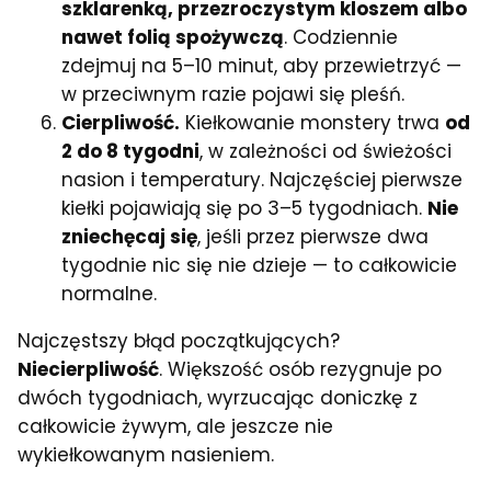
szklarenką, przezroczystym kloszem albo
nawet folią spożywczą
. Codziennie
zdejmuj na 5–10 minut, aby przewietrzyć —
w przeciwnym razie pojawi się pleśń.
Cierpliwość.
Kiełkowanie monstery trwa
od
2 do 8 tygodni
, w zależności od świeżości
nasion i temperatury. Najczęściej pierwsze
kiełki pojawiają się po 3–5 tygodniach.
Nie
zniechęcaj się
, jeśli przez pierwsze dwa
tygodnie nic się nie dzieje — to całkowicie
normalne.
Najczęstszy błąd początkujących?
Niecierpliwość
. Większość osób rezygnuje po
dwóch tygodniach, wyrzucając doniczkę z
całkowicie żywym, ale jeszcze nie
wykiełkowanym nasieniem.