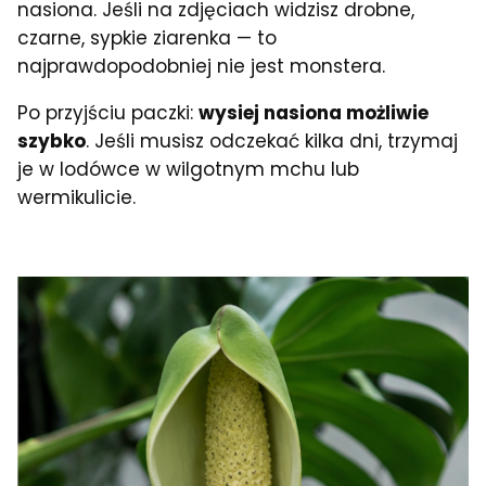
nasiona. Jeśli na zdjęciach widzisz drobne,
czarne, sypkie ziarenka — to
najprawdopodobniej nie jest monstera.
Po przyjściu paczki:
wysiej nasiona możliwie
szybko
. Jeśli musisz odczekać kilka dni, trzymaj
je w lodówce w wilgotnym mchu lub
wermikulicie.