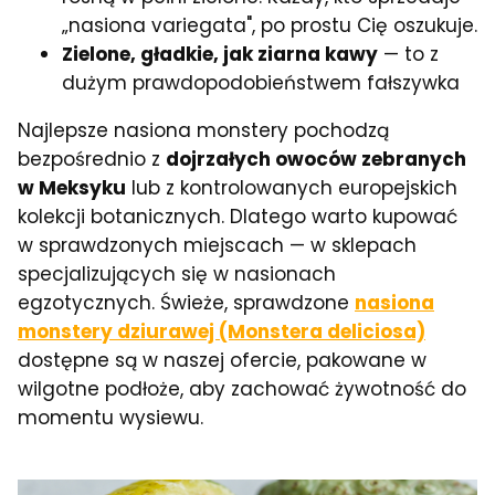
„nasiona variegata", po prostu Cię oszukuje.
Zielone, gładkie, jak ziarna kawy
— to z
dużym prawdopodobieństwem fałszywka
Najlepsze nasiona monstery pochodzą
bezpośrednio z
dojrzałych owoców zebranych
w Meksyku
lub z kontrolowanych europejskich
kolekcji botanicznych. Dlatego warto kupować
w sprawdzonych miejscach — w sklepach
specjalizujących się w nasionach
egzotycznych. Świeże, sprawdzone
nasiona
monstery dziurawej (Monstera deliciosa)
dostępne są w naszej ofercie, pakowane w
wilgotne podłoże, aby zachować żywotność do
momentu wysiewu.