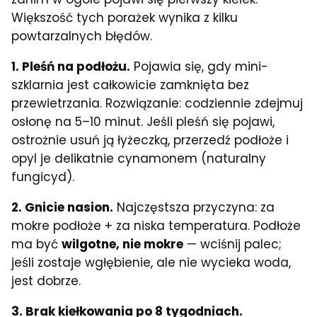
Większość tych porażek wynika z kilku
powtarzalnych błędów.
1. Pleśń na podłożu.
Pojawia się, gdy mini-
szklarnia jest całkowicie zamknięta bez
przewietrzania. Rozwiązanie: codziennie zdejmuj
osłonę na 5–10 minut. Jeśli pleśń się pojawi,
ostrożnie usuń ją łyżeczką, przerzedź podłoże i
opyl je delikatnie cynamonem (naturalny
fungicyd).
2. Gnicie nasion.
Najczęstsza przyczyna: za
mokre podłoże + za niska temperatura. Podłoże
ma być
wilgotne, nie mokre
— wciśnij palec;
jeśli zostaje wgłębienie, ale nie wycieka woda,
jest dobrze.
3. Brak kiełkowania po 8 tygodniach.