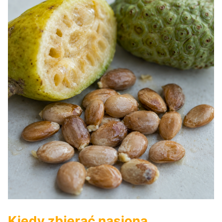
Kiedy zbierać nasiona