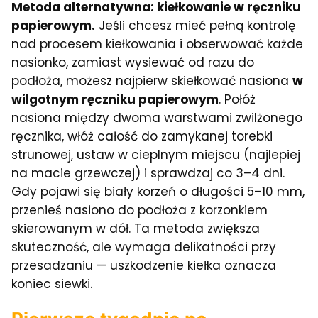
Metoda alternatywna: kiełkowanie w ręczniku
papierowym.
Jeśli chcesz mieć pełną kontrolę
nad procesem kiełkowania i obserwować każde
nasionko, zamiast wysiewać od razu do
podłoża, możesz najpierw skiełkować nasiona
w
wilgotnym ręczniku papierowym
. Połóż
nasiona między dwoma warstwami zwilżonego
ręcznika, włóż całość do zamykanej torebki
strunowej, ustaw w cieplnym miejscu (najlepiej
na macie grzewczej) i sprawdzaj co 3–4 dni.
Gdy pojawi się biały korzeń o długości 5–10 mm,
przenieś nasiono do podłoża z korzonkiem
skierowanym w dół. Ta metoda zwiększa
skuteczność, ale wymaga delikatności przy
przesadzaniu — uszkodzenie kiełka oznacza
koniec siewki.