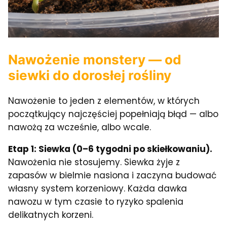
Nawożenie monstery — od
siewki do dorosłej rośliny
Nawożenie to jeden z elementów, w których
początkujący najczęściej popełniają błąd — albo
nawożą za wcześnie, albo wcale.
Etap 1: Siewka (0–6 tygodni po skiełkowaniu).
Nawożenia nie stosujemy. Siewka żyje z
zapasów w bielmie nasiona i zaczyna budować
własny system korzeniowy. Każda dawka
nawozu w tym czasie to ryzyko spalenia
delikatnych korzeni.