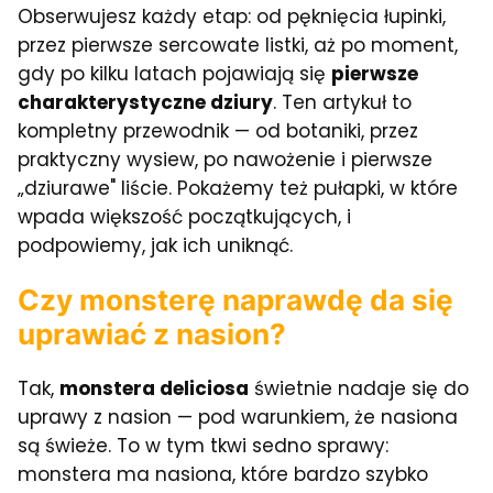
Obserwujesz każdy etap: od pęknięcia łupinki,
przez pierwsze sercowate listki, aż po moment,
gdy po kilku latach pojawiają się
pierwsze
charakterystyczne dziury
. Ten artykuł to
kompletny przewodnik — od botaniki, przez
praktyczny wysiew, po nawożenie i pierwsze
„dziurawe" liście. Pokażemy też pułapki, w które
wpada większość początkujących, i
podpowiemy, jak ich uniknąć.
Czy monsterę naprawdę da się
uprawiać z nasion?
Tak,
monstera deliciosa
świetnie nadaje się do
uprawy z nasion — pod warunkiem, że nasiona
są świeże. To w tym tkwi sedno sprawy:
monstera ma nasiona, które bardzo szybko