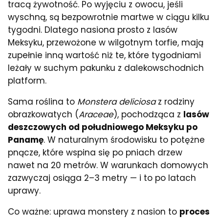
tracą żywotność. Po wyjęciu z owocu, jeśli
wyschną, są bezpowrotnie martwe w ciągu kilku
tygodni. Dlatego nasiona prosto z lasów
Meksyku, przewożone w wilgotnym torfie, mają
zupełnie inną wartość niż te, które tygodniami
leżały w suchym pakunku z dalekowschodnich
platform.
Sama roślina to
Monstera deliciosa
z rodziny
obrazkowatych (
Araceae
), pochodząca z
lasów
deszczowych od południowego Meksyku po
Panamę
. W naturalnym środowisku to potężne
pnącze, które wspina się po pniach drzew
nawet na 20 metrów. W warunkach domowych
zazwyczaj osiąga 2–3 metry — i to po latach
uprawy.
Co ważne: uprawa monstery z nasion to
proces