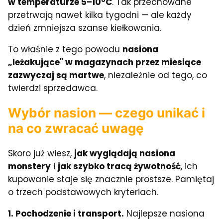
w temperaturze 5–10°C
. Tak przechowane
przetrwają nawet kilka tygodni — ale każdy
dzień zmniejsza szanse kiełkowania.
To właśnie z tego powodu
nasiona
„leżakujące" w magazynach przez miesiące
zazwyczaj są martwe
, niezależnie od tego, co
twierdzi sprzedawca.
Wybór nasion — czego unikać i
na co zwracać uwagę
Skoro już wiesz,
jak wyglądają nasiona
monstery
i
jak szybko tracą żywotność
, ich
kupowanie staje się znacznie prostsze. Pamiętaj
o trzech podstawowych kryteriach.
1. Pochodzenie i transport.
Najlepsze nasiona