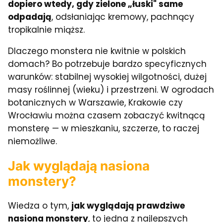
dopiero wtedy, gdy zielone „łuski" same
odpadają
, odsłaniając kremowy, pachnący
tropikalnie miąższ.
Dlaczego monstera nie kwitnie w polskich
domach? Bo potrzebuje bardzo specyficznych
warunków: stabilnej wysokiej wilgotności, dużej
masy roślinnej (wieku) i przestrzeni. W ogrodach
botanicznych w Warszawie, Krakowie czy
Wrocławiu można czasem zobaczyć kwitnącą
monsterę — w mieszkaniu, szczerze, to raczej
niemożliwe.
Jak wyglądają nasiona
monstery?
Wiedza o tym,
jak wyglądają prawdziwe
nasiona monstery
, to jedna z najlepszych