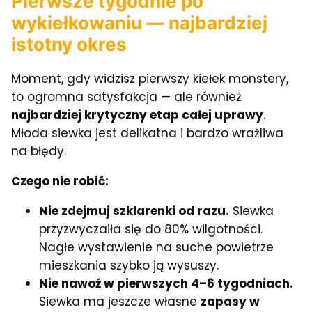
Pierwsze tygodnie po
wykiełkowaniu — najbardziej
istotny okres
Moment, gdy widzisz pierwszy kiełek monstery,
to ogromna satysfakcja — ale również
najbardziej krytyczny etap całej uprawy
.
Młoda siewka jest delikatna i bardzo wrażliwa
na błędy.
Czego nie robić:
Nie zdejmuj szklarenki od razu.
Siewka
przyzwyczaiła się do 80% wilgotności.
Nagłe wystawienie na suche powietrze
mieszkania szybko ją wysuszy.
Nie nawoź w pierwszych 4–6 tygodniach.
Siewka ma jeszcze własne
zapasy w