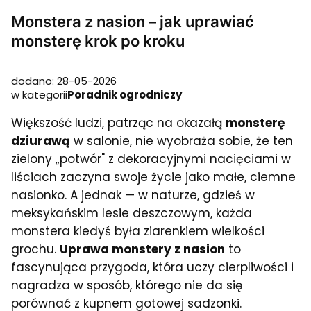
Monstera z nasion – jak uprawiać
monsterę krok po kroku
dodano: 28-05-2026
w kategorii
Poradnik ogrodniczy
Większość ludzi, patrząc na okazałą
monsterę
dziurawą
w salonie, nie wyobraża sobie, że ten
zielony „potwór" z dekoracyjnymi nacięciami w
liściach zaczyna swoje życie jako małe, ciemne
nasionko. A jednak — w naturze, gdzieś w
meksykańskim lesie deszczowym, każda
monstera kiedyś była ziarenkiem wielkości
grochu.
Uprawa monstery z nasion
to
fascynująca przygoda, która uczy cierpliwości i
nagradza w sposób, którego nie da się
porównać z kupnem gotowej sadzonki.